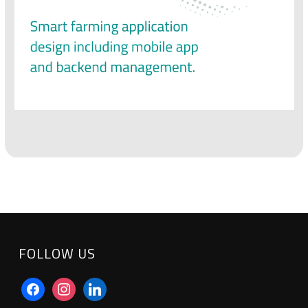
FOLLOW US
facebook
instagram
linkedin