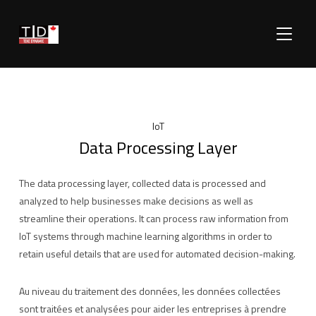
TOGGLE
IoT
Data Processing Layer
The data processing layer, collected data is processed and
analyzed to help businesses make decisions as well as
streamline their operations. It can process raw information from
IoT systems through machine learning algorithms in order to
retain useful details that are used for automated decision-making.
Au niveau du traitement des données, les données collectées
sont traitées et analysées pour aider les entreprises à prendre