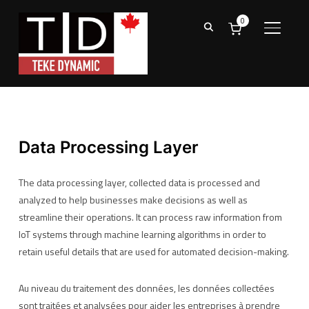
0
TOGGL
Data Processing Layer
The data processing layer, collected data is processed and
analyzed to help businesses make decisions as well as
streamline their operations. It can process raw information from
IoT systems through machine learning algorithms in order to
retain useful details that are used for automated decision-making.
Au niveau du traitement des données, les données collectées
sont traitées et analysées pour aider les entreprises à prendre